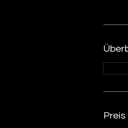
Überb
Preis