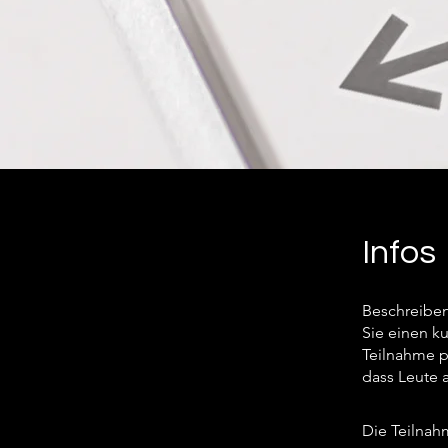
Infos
Beschreiben
Sie einen k
Teilnahme p
dass Leute 
Die Teilnah