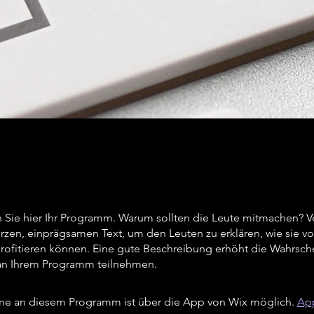
 Sie hier Ihr Programm. Warum sollten die Leute mitmachen? 
urzen, einprägsamen Text, um den Leuten zu erklären, wie sie v
rofitieren können. Eine gute Beschreibung erhöht die Wahrsche
an Ihrem Programm teilnehmen.
me an diesem Programm ist über die App von Wix möglich.
Ap