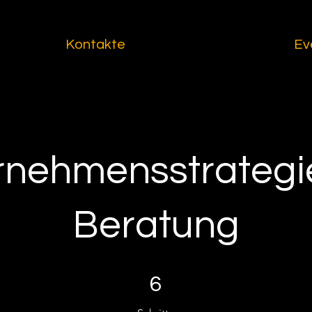
Kontakte
Ev
rnehmensstrategi
Beratung
6 Schritte
6