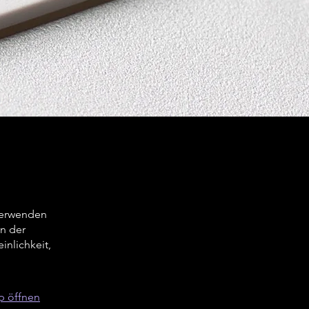
Verwenden
on der
inlichkeit,
p öffnen