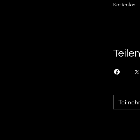
Kostenlos
Teile
Teilne